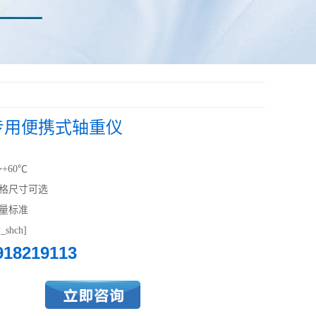
专用便携式轴重仪
+60℃
格尺寸可选
量标准
shch]
918219113