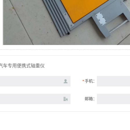
汽车专用便携式轴重仪
手机：
*
邮箱：