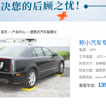
首页
>>
产品中心
>>
便携式汽车轴重仪
称小汽车
电源：220V
工作温度：-20℃～
外形尺寸：多种规
检定分度：国家质
适用场合：[news:P_
13
客服专线：