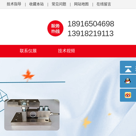
技术指导
|
收藏本站
|
常见问题
|
网站地图
|
在线留言
18916504698
13918219113
联系仪展
技术视频