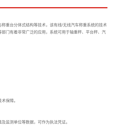
与称重台分体式结构等技术，该有线/无线汽车称重系统的技术
等部门有着非常广泛的应用，系统可用于轴重秤、平台秤、汽
技术保障。
值及监测单位等数据，可作为执法凭证。