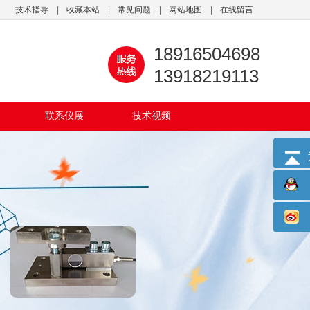
技术指导
|
收藏本站
|
常见问题
|
网站地图
|
在线留言
18916504698
13918219113
联系仪展
技术视频