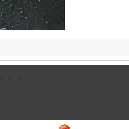
10211054号