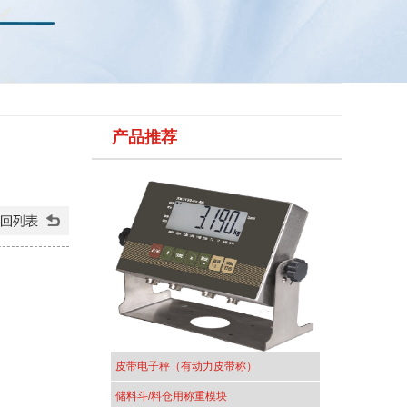
产品推荐
皮带电子秤（有动力皮带称）
储料斗/料仓用称重模块